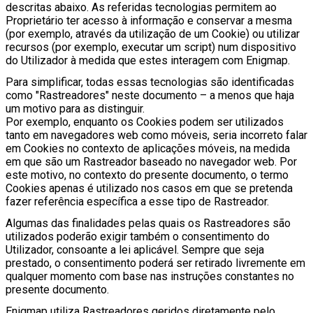
descritas abaixo. As referidas tecnologias permitem ao
Proprietário ter acesso à informação e conservar a mesma
(por exemplo, através da utilização de um Cookie) ou utilizar
recursos (por exemplo, executar um script) num dispositivo
do Utilizador à medida que estes interagem com Enigmap.
Para simplificar, todas essas tecnologias são identificadas
como "Rastreadores" neste documento – a menos que haja
um motivo para as distinguir.
Por exemplo, enquanto os Cookies podem ser utilizados
tanto em navegadores web como móveis, seria incorreto falar
em Cookies no contexto de aplicações móveis, na medida
em que são um Rastreador baseado no navegador web. Por
este motivo, no contexto do presente documento, o termo
Cookies apenas é utilizado nos casos em que se pretenda
fazer referência específica a esse tipo de Rastreador.
Algumas das finalidades pelas quais os Rastreadores são
utilizados poderão exigir também o consentimento do
Utilizador, consoante a lei aplicável. Sempre que seja
prestado, o consentimento poderá ser retirado livremente em
qualquer momento com base nas instruções constantes no
presente documento.
Enigmap utiliza Rastreadores geridos diretamente pelo