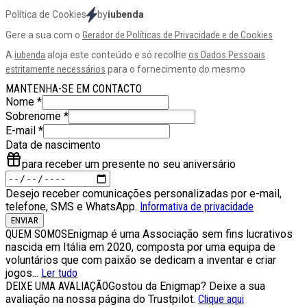
Política de Cookies
by
iubenda
Gere a sua com o
Gerador de Políticas de Privacidade e de Cookies
A
iubenda
aloja este conteúdo e só recolhe
os Dados Pessoais
estritamente necessários
para o fornecimento do mesmo
MANTENHA-SE EM CONTACTO
Nome
*
Sobrenome
*
E-mail
*
Data de nascimento
para receber um presente no seu aniversário
Desejo receber comunicações personalizadas por e-mail,
telefone, SMS e WhatsApp.
Informativa de privacidade
ENVIAR
QUEM SOMOS
Enigmap é uma Associação sem fins lucrativos
nascida em Itália em 2020, composta por uma equipa de
voluntários que com paixão se dedicam a inventar e criar
jogos...
Ler tudo
DEIXE UMA AVALIAÇÃO
Gostou da Enigmap? Deixe a sua
avaliação na nossa página do Trustpilot.
Clique aqui