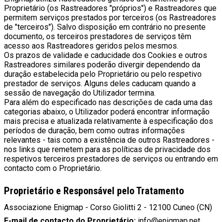
Proprietário (os Rastreadores "próprios") e Rastreadores que
permitem serviços prestados por terceiros (os Rastreadores
de "terceiros"). Salvo disposição em contrário no presente
documento, os terceiros prestadores de serviços têm
acesso aos Rastreadores geridos pelos mesmos.
Os prazos de validade e caducidade dos Cookies e outros
Rastreadores similares poderão divergir dependendo da
duração estabelecida pelo Proprietário ou pelo respetivo
prestador de serviços. Alguns deles caducam quando a
sessão de navegação do Utilizador termina.
Para além do especificado nas descrições de cada uma das
categorias abaixo, o Utilizador poderá encontrar informação
mais precisa e atualizada relativamente à especificação dos
períodos de duração, bem como outras informações
relevantes - tais como a existência de outros Rastreadores -
nos links que remetem para as políticas de privacidade dos
respetivos terceiros prestadores de serviços ou entrando em
contacto com o Proprietário.
Proprietário e Responsável pelo Tratamento
Associazione Enigmap - Corso Giolitti 2 - 12100 Cuneo (CN)
E-mail de contacto do Proprietário:
info@enigmap.net