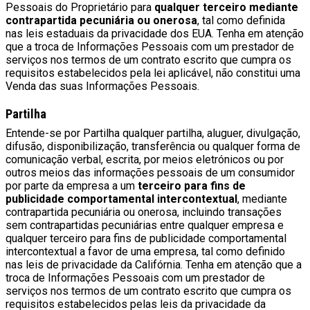
Pessoais do Proprietário para
qualquer terceiro mediante
contrapartida pecuniária ou onerosa
, tal como definida
nas leis estaduais da privacidade dos EUA. Tenha em atenção
que a troca de Informações Pessoais com um prestador de
serviços nos termos de um contrato escrito que cumpra os
requisitos estabelecidos pela lei aplicável, não constitui uma
Venda das suas Informações Pessoais.
Partilha
Entende-se por Partilha qualquer partilha, aluguer, divulgação,
difusão, disponibilização, transferência ou qualquer forma de
comunicação verbal, escrita, por meios eletrónicos ou por
outros meios das informações pessoais de um consumidor
por parte da empresa a um
terceiro para fins de
publicidade comportamental intercontextual
, mediante
contrapartida pecuniária ou onerosa, incluindo transações
sem contrapartidas pecuniárias entre qualquer empresa e
qualquer terceiro para fins de publicidade comportamental
intercontextual a favor de uma empresa, tal como definido
nas leis de privacidade da Califórnia. Tenha em atenção que a
troca de Informações Pessoais com um prestador de
serviços nos termos de um contrato escrito que cumpra os
requisitos estabelecidos pelas leis da privacidade da