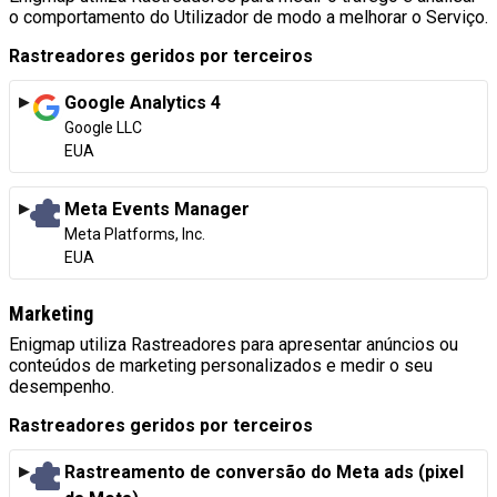
o comportamento do Utilizador de modo a melhorar o Serviço.
Rastreadores geridos por terceiros
Google Analytics 4
Empresa:
Google LLC
Local de tratamento:
EUA
Meta Events Manager
Empresa:
Meta Platforms, Inc.
Local de tratamento:
EUA
Marketing
Enigmap utiliza Rastreadores para apresentar anúncios ou
conteúdos de marketing personalizados e medir o seu
desempenho.
Rastreadores geridos por terceiros
Rastreamento de conversão do Meta ads (pixel