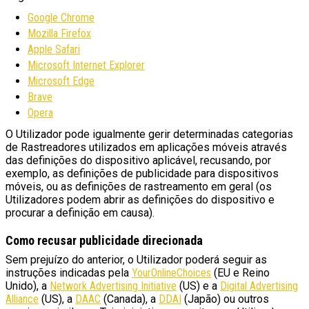
Google Chrome
Mozilla Firefox
Apple Safari
Microsoft Internet Explorer
Microsoft Edge
Brave
Opera
O Utilizador pode igualmente gerir determinadas categorias
de Rastreadores utilizados em aplicações móveis através
das definições do dispositivo aplicável, recusando, por
exemplo, as definições de publicidade para dispositivos
móveis, ou as definições de rastreamento em geral (os
Utilizadores podem abrir as definições do dispositivo e
procurar a definição em causa).
Como recusar publicidade direcionada
Sem prejuízo do anterior, o Utilizador poderá seguir as
instruções indicadas pela
YourOnlineChoices
(EU e Reino
Unido), a
Network Advertising Initiative
(US) e a
Digital Advertising
Alliance
(US), a
DAAC
(Canada), a
DDAI
(Japão) ou outros